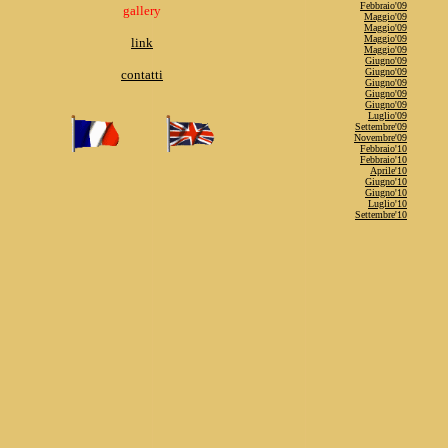
Febbraio'09
gallery
Maggio'09
Maggio'09
Maggio'09
link
Maggio'09
Giugno'09
Giugno'09
contatti
Giugno'09
Giugno'09
Giugno'09
Luglio'09
Settembre'09
Novembre'09
Febbraio'10
Febbraio'10
Aprile'10
Giugno'10
Giugno'10
Luglio'10
Settembre'10