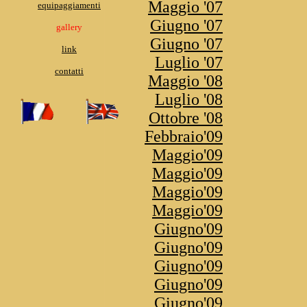
Maggio '07
equipaggiamenti
Giugno '07
gallery
Giugno '07
link
Luglio '07
contatti
Maggio '08
Luglio '08
Ottobre '08
Febbraio'09
Maggio'09
Maggio'09
Maggio'09
Maggio'09
Giugno'09
Giugno'09
Giugno'09
Giugno'09
Giugno'09