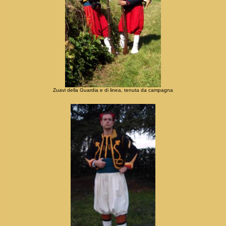
Zuavi della Guardia e di linea, tenuta da campagna