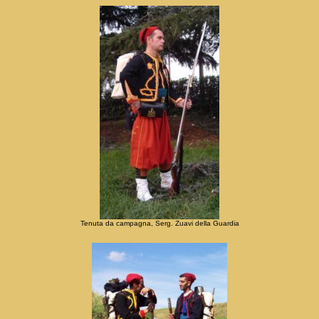
Tenuta da campagna, Serg. Zuavi della Guardia