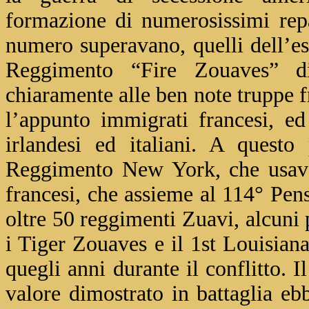
formazione di numerosissimi repa
numero superavano, quelli dell’ese
Reggimento “Fire Zouaves” d
chiaramente alle ben note truppe f
l’appunto immigrati francesi, e
irlandesi ed italiani. A questo
Reggimento New York, che usava 
francesi, che assieme al 114° Pensy
oltre 50 reggimenti Zuavi, alcuni p
i Tiger Zouaves e il 1st Louisia
quegli anni durante il conflitto. 
valore dimostrato in battaglia eb