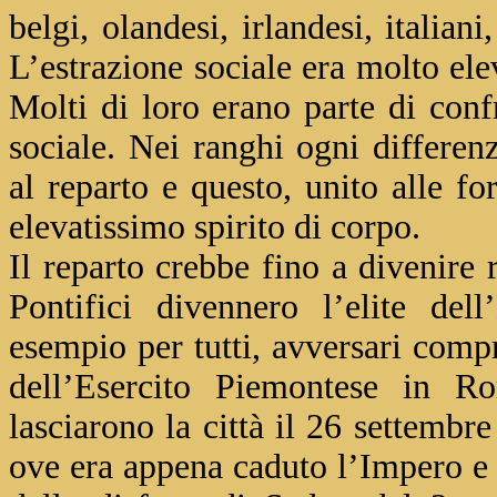
belgi, olandesi, irlandesi, italiani
L’estrazione sociale era molto ele
Molti di loro erano parte di confr
sociale. Nei ranghi ogni differen
al reparto e questo, unito alle fo
elevatissimo spirito di corpo.
Il reparto crebbe fino a divenire
Pontifici divennero l’elite del
esempio per tutti, avversari compr
dell’Esercito Piemontese in R
lasciarono la città il 26 settemb
ove era appena caduto l’Impero e 