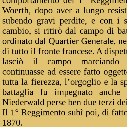
comportamento del 1° Reggimento
Woerth, dopo aver a lungo resis
subendo gravi perdite, e con i so
cambio, si ritirò dal campo di ba
ordinato dal Quartier Generale, n
di tutto il fronte francese. A dispe
lasciò il campo marciando p
continuasse ad essere fatto oggett
tutta la fierezza, l’orgoglio e la 
battaglia fu impegnato anche
Niederwald perse ben due terzi dei 
Il 1° Reggimento subì poi, di fatt
1870.