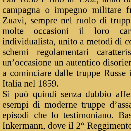
campagna o impegno militare fr
Zuavi, sempre nel ruolo di trupp
molte occasioni il loro cara
individualista, unito a metodi di c
schemi regolamentari caratteri
un’occasione un autentico disorie
a cominciare dalle truppe Russe 
Italia nel 1859.
Si può quindi senza dubbio affe
esempi di moderne truppe d’assal
episodi che lo testimoniano. Bas
Inkermann, dove il 2° Reggimento 