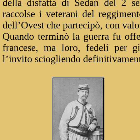
della disfatta di Sedan del 2 s
raccolse i veterani del reggimen
dell’Ovest che partecipò, con valo
Quando terminò la guerra fu offer
francese, ma loro, fedeli per 
l’invito sciogliendo definitivamen