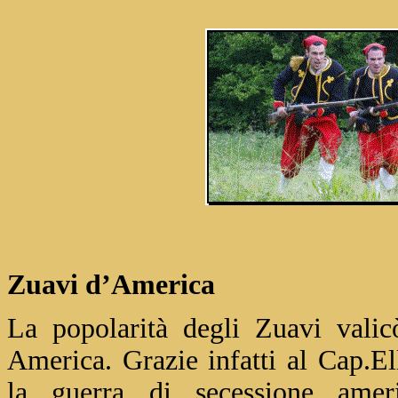
Zuavi d’America
La popolarità degli Zuavi valic
America. Grazie infatti al Cap.El
la guerra di secessione ameri