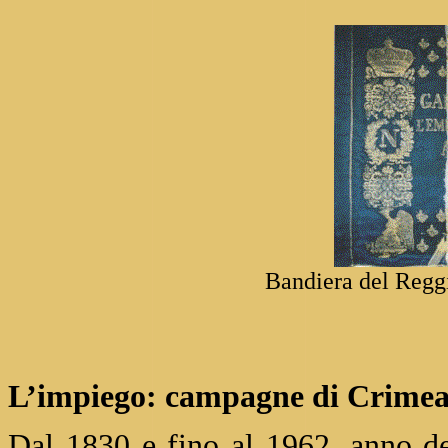
Bandiera del Regg
L’impiego: campagne di Crimea 
Dal 1830 e fino al 1962, anno de