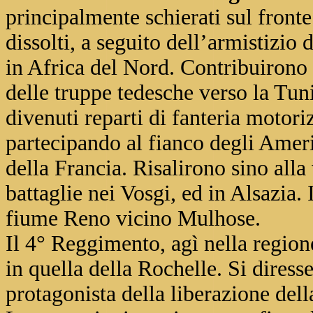
principalmente schierati sul front
dissolti, a seguito dell’armistizio 
in Africa del Nord. Contribuirono
delle truppe tedesche verso la Tun
divenuti reparti di fanteria motor
partecipando al fianco degli Ameri
della Francia. Risalirono sino all
battaglie nei Vosgi, ed in Alsazia. 
fiume Reno vicino Mulhose.
Il 4° Reggimento, agì nella regio
in quella della Rochelle. Si dires
protagonista della liberazione dell