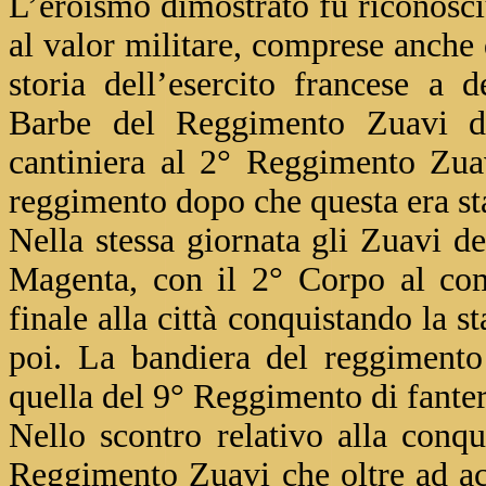
L’eroismo dimostrato fu riconosc
al valor militare, comprese anche 
storia dell’esercito francese a 
Barbe del Reggimento Zuavi de
cantiniera al 2° Reggimento Zuav
reggimento dopo che questa era sta
Nella stessa giornata gli Zuavi 
Magenta, con il 2° Corpo al co
finale alla città conquistando la 
poi. La bandiera del reggimento 
quella del 9° Reggimento di fanter
Nello scontro relativo alla conq
Reggimento Zuavi che oltre ad acc