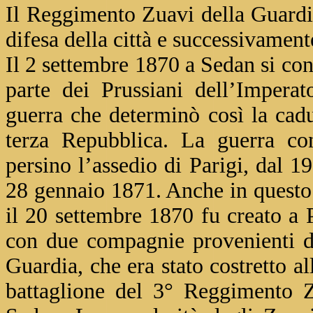
Il Reggimento Zuavi della Guardia
difesa della città e successivament
Il 2 settembre 1870 a Sedan si conc
parte dei Prussiani dell’Impera
guerra che determinò così la cad
terza Repubblica. La guerra co
persino l’assedio di Parigi, dal 1
28 gennaio 1871. Anche in questo c
il 20 settembre 1870 fu creato a 
con due compagnie provenienti d
Guardia, che era stato costretto a
battaglione del 3° Reggimento Z