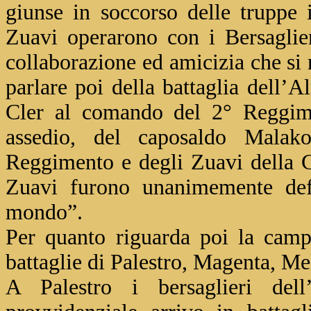
giunse in soccorso delle truppe 
Zuavi operarono con i Bersaglier
collaborazione ed amicizia che si 
parlare poi della battaglia dell’A
Cler al comando del 2° Reggime
assedio, del caposaldo Malak
Reggimento e degli Zuavi della G
Zuavi furono unanimemente defin
mondo”.
Per quanto riguarda poi la camp
battaglie di Palestro, Magenta, Me
A Palestro i bersaglieri del