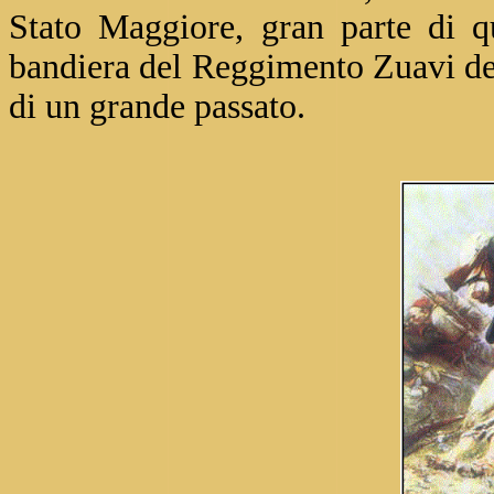
Stato Maggiore, gran parte di qu
bandiera del Reggimento Zuavi del
di un grande passato.