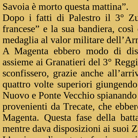
Savoia è morto questa mattina”.
Dopo i fatti di Palestro il 3° Z
francese” e la sua bandiera, così 
medaglia al valor militare dell’Ar
A Magenta ebbero modo di disti
assieme ai Granatieri del 3° Reggi
sconfissero, grazie anche all’arri
quattro volte superiori giungendo
Nuovo e Ponte Vecchio spianando co
provenienti da Trecate, che ebber
Magenta. Questa fase della batt
mentre dava disposizioni ai suoi Z