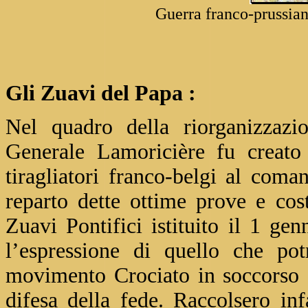
Guerra franco-prussian
Gli Zuavi del Papa :
Nel quadro della riorganizzazio
Generale Lamoricière fu creato 
tiragliatori franco-belgi al com
reparto dette ottime prove e cost
Zuavi Pontifici istituito il 1 ge
l’espressione di quello che po
movimento Crociato in soccorso d
difesa della fede. Raccolsero inf