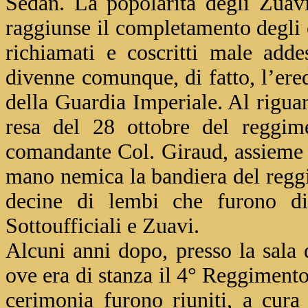
Sedan. La popolarità degli Zuavi
raggiunse il completamento degli 
richiamati e coscritti male adde
divenne comunque, di fatto, l’ere
della Guardia Imperiale. Al riguar
resa del 28 ottobre del reggim
comandante Col. Giraud, assieme ai
mano nemica la bandiera del reggim
decine di lembi che furono distr
Sottoufficiali e Zuavi.
Alcuni anni dopo, presso la sala 
ove era di stanza il 4° Reggimen
cerimonia furono riuniti, a cur