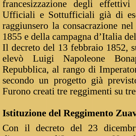
francesizzazione degli effettiv
Ufficiali e Sottufficiali già di 
raggiunsero la consacrazione nel
1855 e della campagna d’Italia de
Il decreto del 13 febbraio 1852, s
elevò Luigi Napoleone Bonap
Repubblica, al rango di Imperator
secondo un progetto già previst
Furono creati tre reggimenti su tr
Istituzione del Reggimento Zuav
Con il decreto del 23 dicembr