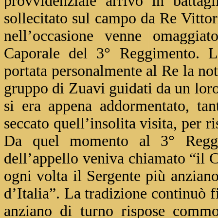
provvidenziale arrivo in battag
sollecitato sul campo da Re Vitto
nell’occasione venne omaggiat
Caporale del 3° Reggimento. La
portata personalmente al Re la nott
gruppo di Zuavi guidati da un loro
si era appena addormentato, ta
seccato quell’insolita visita, per 
Da quel momento al 3° Regg
dell’appello veniva chiamato “il 
ogni volta il Sergente più anzian
d’Italia”. La tradizione continuò 
anziano di turno rispose commo