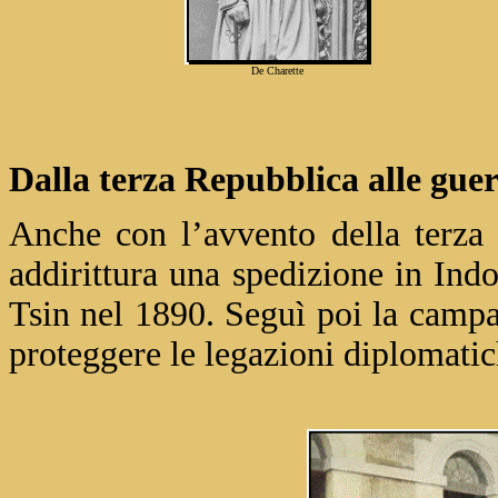
De Charette
Dalla terza Repubblica alle guer
Anche con l’avvento della terza
addirittura una spedizione in Ind
Tsin nel 1890. Seguì poi la campa
proteggere le legazioni diplomati