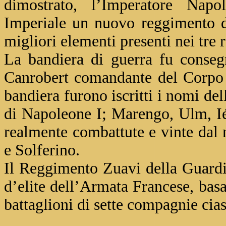
dimostrato, l’Imperatore Napo
Imperiale un nuovo reggimento di 
migliori elementi presenti nei tre 
La bandiera di guerra fu conseg
Canrobert comandante del Corpo 
bandiera furono iscritti i nomi del
di Napoleone I; Marengo, Ulm, Ién
realmente combattute e vinte dal
e Solferino.
Il Reggimento Zuavi della Guardi
d’elite dell’Armata Francese, basa
battaglioni di sette compagnie cia