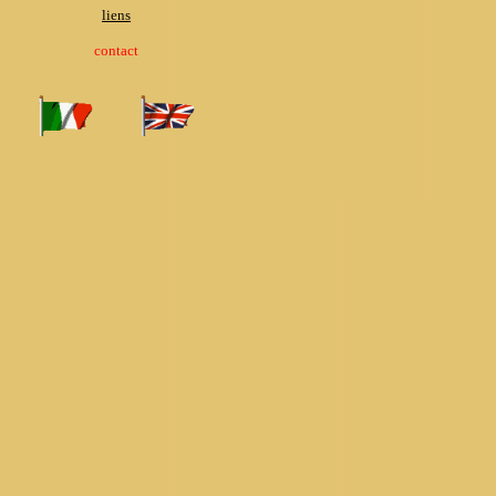
liens
contact